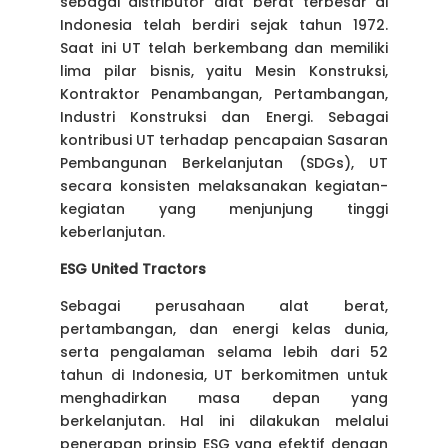
sebagai distributor alat berat terbesar di
Indonesia telah berdiri sejak tahun 1972.
Saat ini UT telah berkembang dan memiliki
lima pilar bisnis, yaitu Mesin Konstruksi,
Kontraktor Penambangan, Pertambangan,
Industri Konstruksi dan Energi. Sebagai
kontribusi UT terhadap pencapaian Sasaran
Pembangunan Berkelanjutan (SDGs), UT
secara konsisten melaksanakan kegiatan-
kegiatan yang menjunjung tinggi
keberlanjutan.
ESG United Tractors
Sebagai perusahaan alat berat,
pertambangan, dan energi kelas dunia,
serta pengalaman selama lebih dari 52
tahun di Indonesia, UT berkomitmen untuk
menghadirkan masa depan yang
berkelanjutan. Hal ini dilakukan melalui
penerapan prinsip ESG yang efektif dengan