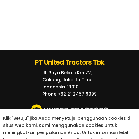
PT United Tractors Tbk
Jl. Raya Bekasi Km 22,
Cakung, Jakarta Timur
Indonesia, 13910
Phone +62 21 2457 9999
Klik "Setuju" jika Anda menyetujui penggunaan cookies di
situs web kami. Kami menggunakan cookies untuk
© 2026 United Tractors all right reserved.
meningkatkan pengalaman Anda. Untuk informasi lebih
kebijakan Privasi
Kontak