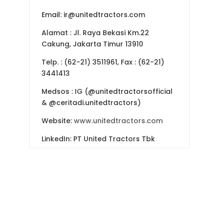
Email: ir@unitedtractors.com
Alamat
: Jl. Raya Bekasi Km.22
Cakung, Jakarta Timur 13910
Telp.
: (62-21) 3511961, Fax : (62-21)
3441413
Medsos
: IG (@unitedtractorsofficial
& @ceritadi.unitedtractors)
Website:
www.unitedtractors.com
LinkedIn: PT United Tractors Tbk