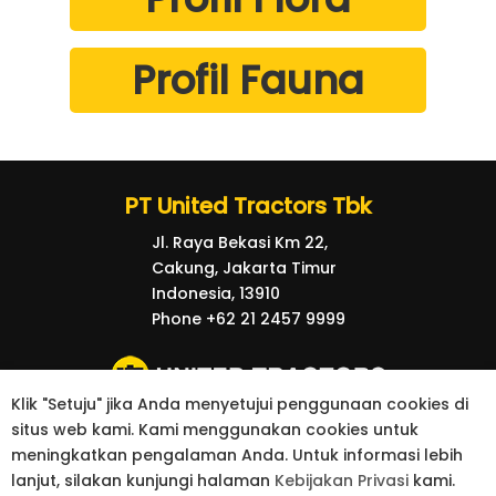
Profil Fauna
PT United Tractors Tbk
Jl. Raya Bekasi Km 22,
Cakung, Jakarta Timur
Indonesia, 13910
Phone +62 21 2457 9999
Klik "Setuju" jika Anda menyetujui penggunaan cookies di
situs web kami. Kami menggunakan cookies untuk
© 2026 United Tractors all right reserved.
meningkatkan pengalaman Anda. Untuk informasi lebih
kebijakan Privasi
Kontak
lanjut, silakan kunjungi halaman
Kebijakan Privasi
kami.