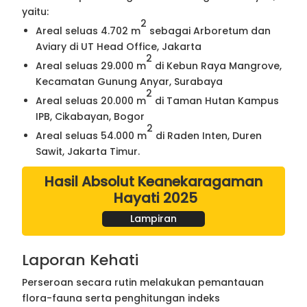
yaitu:
2
Areal seluas 4.702 m
sebagai Arboretum dan
Aviary di UT Head Office, Jakarta
2
Areal seluas 29.000 m
di Kebun Raya Mangrove,
Kecamatan Gunung Anyar, Surabaya
2
Areal seluas 20.000 m
di Taman Hutan Kampus
IPB, Cikabayan, Bogor
2
Areal seluas 54.000 m
di Raden Inten, Duren
Sawit, Jakarta Timur.
Hasil Absolut Keanekaragaman
Hayati 2025
Lampiran
Laporan Kehati
Perseroan secara rutin melakukan pemantauan
flora-fauna serta penghitungan indeks