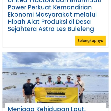
United Tractors dan Bhumi Jati
Power Perkuat Kemandirian
Ekonomi Masyarakat melalui
Hibah Alat Produksi di Desa
Sejahtera Astra Les Buleleng
Selengkapnya
Menjaga Kehidupan Laut,