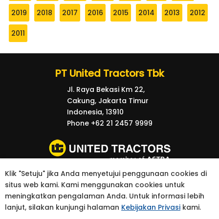
2019
2018
2017
2016
2015
2014
2013
2012
2011
PT United Tractors Tbk
Jl. Raya Bekasi Km 22,
Cakung, Jakarta Timur
Indonesia, 13910
Phone +62 21 2457 9999
Klik "Setuju" jika Anda menyetujui penggunaan cookies di
© 2026 United Tractors all right reserved.
situs web kami. Kami menggunakan cookies untuk
kebijakan Privasi
Kontak
meningkatkan pengalaman Anda. Untuk informasi lebih
lanjut, silakan kunjungi halaman
Kebijakan Privasi
kami.