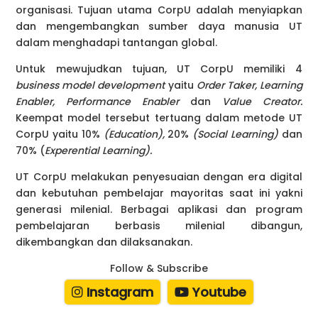
organisasi. Tujuan utama CorpU adalah menyiapkan
dan mengembangkan sumber daya manusia UT
dalam menghadapi tantangan global.
Untuk mewujudkan tujuan, UT CorpU memiliki 4
business model development
yaitu
Order Taker, Learning
Enabler, Performance Enabler
dan
Value Creator.
Keempat model tersebut tertuang dalam metode UT
CorpU yaitu 10%
(Education),
20%
(Social Learning)
dan
70% (
Experential Learning).
UT CorpU melakukan penyesuaian dengan era digital
dan kebutuhan pembelajar mayoritas saat ini yakni
generasi milenial. Berbagai aplikasi dan program
pembelajaran berbasis milenial dibangun,
dikembangkan dan dilaksanakan.
Follow & Subscribe
Instagram
Youtube