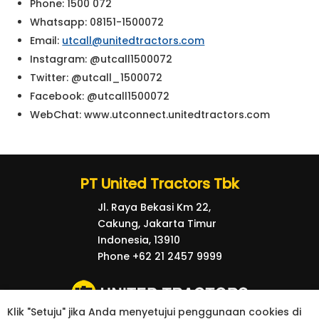
Phone: 1500 072
Whatsapp: 08151-1500072
Email:
utcall@unitedtractors.com
Instagram: @utcall1500072
Twitter: @utcall_1500072
Facebook: @utcall1500072
WebChat: www.utconnect.unitedtractors.com
PT United Tractors Tbk
Jl. Raya Bekasi Km 22,
Cakung, Jakarta Timur
Indonesia, 13910
Phone +62 21 2457 9999
Klik "Setuju" jika Anda menyetujui penggunaan cookies di