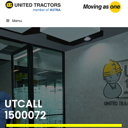
Menu
UTCALL
1500072