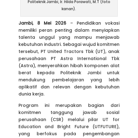
Politeknik Jambi, Ir. Hilda Porawati, M.T (foto
kanan).
Jambi, 8 Mei 2026
– Pendidikan vokasi
memiliki peran penting dalam menyiapkan
talenta unggul yang mampu menjawab
kebutuhan industri. Sebagai wujud komitmen
tersebut, PT United Tractors Tbk (UT), anak
perusahaan PT Astra International Tbk
(Astra), menyerahkan hibah komponen alat
berat kepada Politeknik Jambi untuk
mendukung pembelajaran yang lebih
aplikatif dan relevan dengan kebutuhan
dunia kerja.
Program ini merupakan bagian dari
komitmen tanggung jawab sosial
perusahaan (CSR) melalui pilar UT for
Education and Bright Future (UTFUTURE),
yang berfokus pada pengembangan