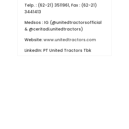
Telp. : (62-21) 3511961, Fax : (62-21)
3441413
Medsos : IG (@unitedtractorsofficial
& @ceritadi.unitedtractors)
Website:
www.unitedtractors.com
LinkedIn: PT United Tractors Tbk