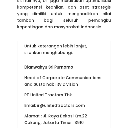
sisi lainnya, UT juga melakukan optimalisasi
kompetensi, keahlian, dan aset strategis
yang dimiliki untuk menghadirkan nilai
tambah bagi seluruh pemangku
kepentingan dan masyarakat Indonesia.
Untuk keterangan lebih lanjut,
silahkan menghubungi:
Dianwahyu Sri Purnomo
Head of Corporate Communications
and Sustainability Division
PT United Tractors Tbk
Email: ir@unitedtractors.com
Alamat : Jl. Raya Bekasi Km.22
Cakung, Jakarta Timur 13910