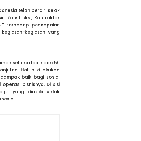
onesia telah berdiri sejak
in Konstruksi, Kontraktor
 UT terhadap pencapaian
 kegiatan-kegiatan yang
aman selama lebih dari 50
jutan. Hal ini dilakukan
rdampak baik bagi sosial
perasi bisnisnya. Di sisi
gis yang dimiliki untuk
nesia.