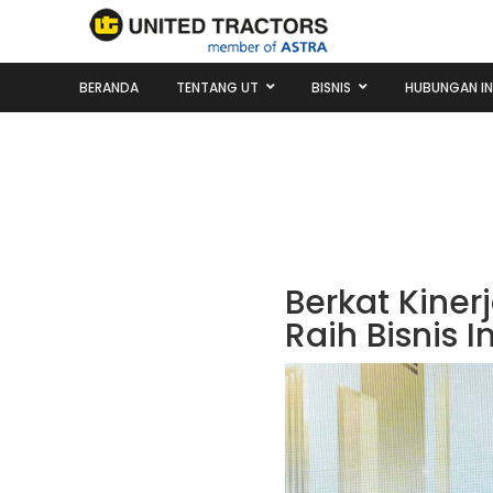
BERANDA
TENTANG UT
BISNIS
HUBUNGAN I
Berkat Kinerj
Raih Bisnis 