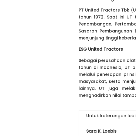
PT United Tractors Tbk (U
tahun 1972. Saat ini UT 
Penambangan, Pertamban
Sasaran Pembangunan Be
menjunjung tinggi keberla
ESG United Tractors
Sebagai perusahaan alat 
tahun di Indonesia, UT 
melalui penerapan prins
masyarakat, serta menjun
lainnya, UT juga melak
menghadirkan nilai tamb
Untuk keterangan lebi
Sara K. Loebis