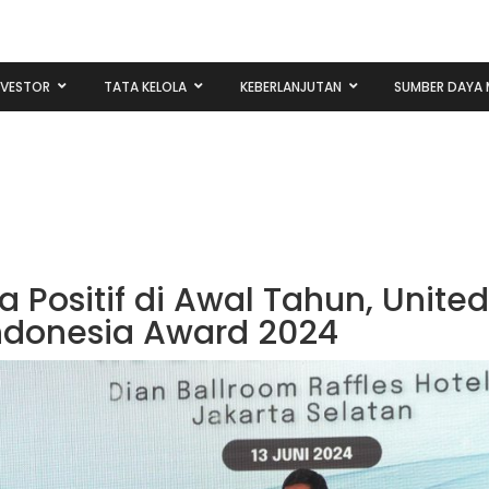
NVESTOR
TATA KELOLA
KEBERLANJUTAN
SUMBER DAYA 
a Positif di Awal Tahun, United
Indonesia Award 2024