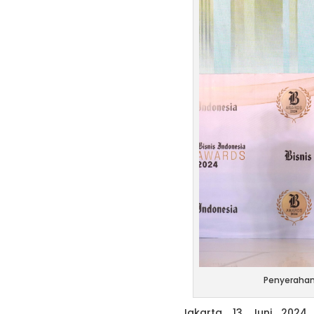
Penyerahan 
Jakarta, 13 Juni 202