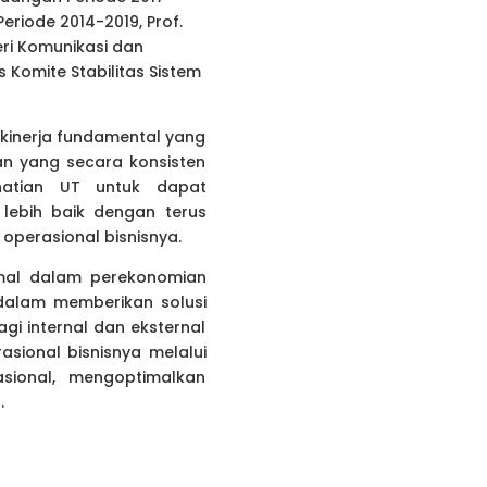
eriode 2014-2019, Prof.
teri Komunikasi dan
s Komite Stabilitas Sistem
 kinerja fundamental yang
tan yang secara konsisten
hatian UT untuk dapat
lebih baik dengan terus
operasional bisnisnya.
imal dalam perekonomian
n dalam memberikan solusi
gi internal dan eksternal
asional bisnisnya melalui
sional, mengoptimalkan
.