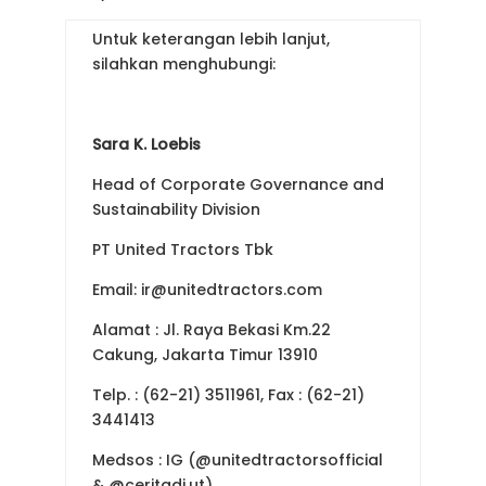
Untuk keterangan lebih lanjut,
silahkan menghubungi:
Sara K. Loebis
Head of Corporate Governance and
Sustainability Division
PT United Tractors Tbk
Email: ir@unitedtractors.com
Alamat : Jl. Raya Bekasi Km.22
Cakung, Jakarta Timur 13910
Telp. : (62-21) 3511961, Fax : (62-21)
3441413
Medsos : IG (@unitedtractorsofficial
& @ceritadi.ut)