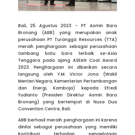
Bali, 25 Agustus 2023 – PT Asmin Bara
Bronang (ABB) yang merupakan anak
perusahaan PT Turangga Resources (TTA)
meraih penghargaan sebagai perusahaan
tambang batu bara terbaik se-Asia
Tenggara pada ajang ASEAN Coal Award
2023. Penghargaan ini diberikan secara
langsung oleh Y.M. Victor Jona (Wakil
Menteri Negara, Kementerian Pertambangan
dan Energi, Kamboja) kepada Efredi
Yudianto (Presiden Direktur Asmin Bara
Bronang) yang bertempat di Nusa Dua
Convention Centre, Bali.
ABB berhasil meraih penghargaan ini karena
dinilai sebagai perusahaan yang memiliki
kontribusi terhadap pengelolaan