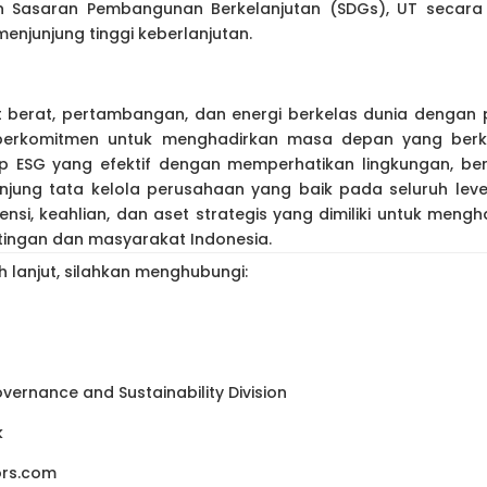
 Sasaran Pembangunan Berkelanjutan (SDGs), UT secara
enjunjung tinggi keberlanjutan.
 berat, pertambangan, dan energi berkelas dunia dengan 
 berkomitmen untuk menghadirkan masa depan yang berke
ip ESG yang efektif dengan memperhatikan lingkungan, be
jung tata kelola perusahaan yang baik pada seluruh level
i, keahlian, dan aset strategis yang dimiliki untuk mengh
ingan dan masyarakat Indonesia.
h lanjut, silahkan menghubungi:
ernance and Sustainability Division
k
ors.com