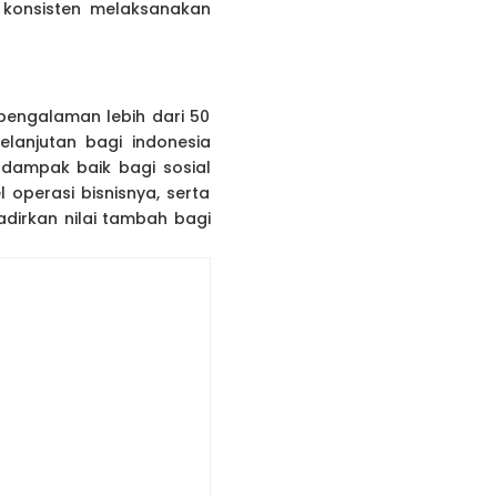
 konsisten melaksanakan
pengalaman lebih dari 50
lanjutan bagi indonesia
rdampak baik bagi sosial
 operasi bisnisnya, serta
adirkan nilai tambah bagi