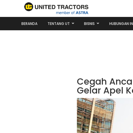
BERANDA
TENTANG UT
BISNIS
HUBUNGAN I
Cegah Anca
Gelar Apel K