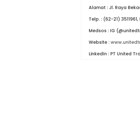
Alamat : Jl. Raya Beka
Telp. : (62-21) 3511961,
Medsos : IG (@unitedtr
Website :
www.unitedt
LinkedIn : PT United Tr