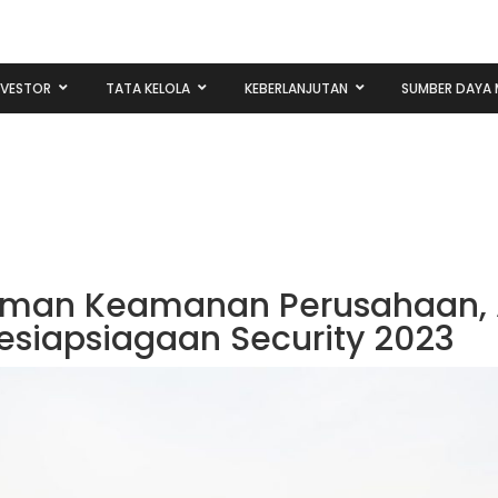
NVESTOR
TATA KELOLA
KEBERLANJUTAN
SUMBER DAYA 
man Keamanan Perusahaan,
esiapsiagaan Security 2023