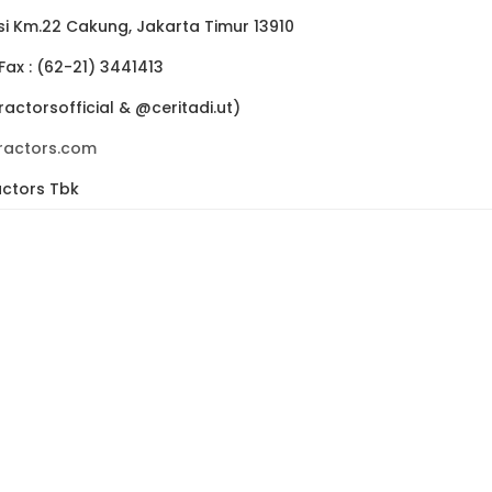
si Km.22 Cakung, Jakarta Timur 13910
 Fax : (62-21) 3441413
actorsofficial & @ceritadi.ut)
ractors.com
actors Tbk