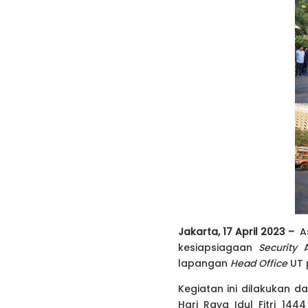
Jakarta, 17 April 2023 –
As
kesiapsiagaan
Security
A
lapangan
Head Office
UT p
Kegiatan ini dilakukan
Hari Raya Idul Fitri 14