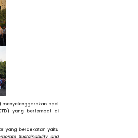
E) menyelenggarakan apel
TD) yang bertempat di
r yang berdekatan yaitu
porate Sustainability and