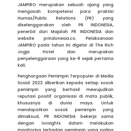
JAMPIRO merupakan sebuah ajang yang
mengasah kompetensi para praktisi
Humas/Public Relations (PR) yang
diselenggarakan oleh PR INDONESIA,
penerbit dari Majalah PR INDONESIA dan
website prindonesia.co. Pelaksanaan
JAMPIRO pada tahun ini digelar di The Rich
Jogja Hotel dan merupakan
penyelenggaraan yang ke-9 sejak pertama
kali.
Penghargaan Pemimpin Terpopuler di Media
Sosial 2023 diberikan kepada setiap sosok
pemimpin yang berhasil mewujudkan
reputasi positif organisasi di mata publik,
khususnya di dunia maya. Untuk
mendapatkan sosok pemimpin yang
dimaksud, PR INDONESIA bekerja sama
dengan Ivosights dalam melakukan
monitoring terhadap pemimpin yang paling