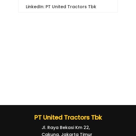
LinkedIn: PT United Tractors Tbk
PT United Tractors Tbk
Jl. Raya Bekasi Km 22,
Cakung, Jakarta Timur