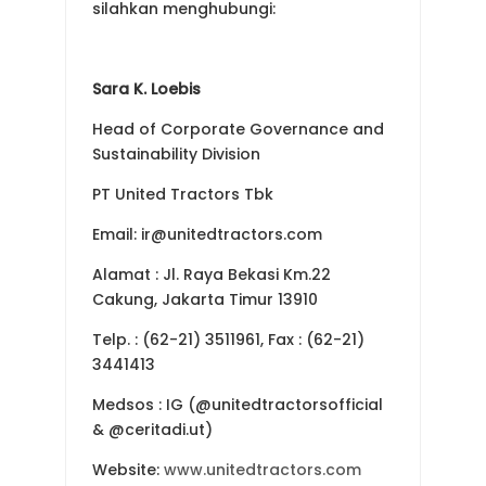
silahkan menghubungi:
Sara K. Loebis
Head of Corporate Governance and
Sustainability Division
PT United Tractors Tbk
Email: ir@unitedtractors.com
Alamat : Jl. Raya Bekasi Km.22
Cakung, Jakarta Timur 13910
Telp. : (62-21) 3511961, Fax : (62-21)
3441413
Medsos : IG (@unitedtractorsofficial
& @ceritadi.ut)
Website:
www.unitedtractors.com