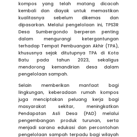
kompos yang telah matang dicacah
kembali dan diayak untuk memastikan
kualitasnya sebelum dikemas dan
dipasarkan. Melalui pengelolaan ini, TPS3R
Desa Sumbergondo berperan penting
dalam mengurangi ketergantungan
terhadap Tempat Pembuangan Akhir (TPA),
khususnya sejak ditutupnya TPA di Kota
Batu pada tahun 2023, sekaligus
mendorong kemandirian desa dalam
pengelolaan sampah.
Selain memberikan manfaat bagi
lingkungan, keberadaan rumah kompos
juga menciptakan peluang kerja bagi
masyarakat sekitar, meningkatkan
Pendapatan Asli Desa (PAD) melalui
pengembangan produk turunan, serta
menjadi sarana edukasi dan percontohan
pengelolaan sampah terpadu bagi wilayah