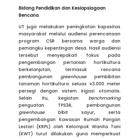
Bidang Pendidikan dan Kesiapsiagaan
Bencana
UT juga melakukan peningkatan kapasitas
masyarakat melalui audiensi perencanaan
program CSR bersama warga dan
pemangku kepentingan desa. Hasil audiensi
tersebut menyepakati fokus pada
pengembangan pertanian hortikultura
berkelanjutan, termasuk rencana
pembangunan
greenhouse
pembibitan
tanaman hortikultura seluas ±3.000 meter
persegi dengan sistem irigasi otomatis.
Selain itu, kegiatan
benchmarking
penguatan TPS3R, pembangunan
greenhouse
bibit sayur, serta
pengembangan Kawasan Rumah Pangan
Lestari (KRPL) oleh Kelompok Wanita Tani
(KWT) turut dilakukan guna memperkuat