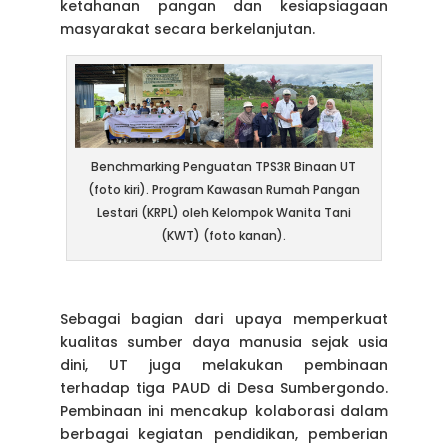
ketahanan pangan dan kesiapsiagaan
masyarakat secara berkelanjutan.
Benchmarking Penguatan TPS3R Binaan UT
(foto kiri). Program Kawasan Rumah Pangan
Lestari (KRPL) oleh Kelompok Wanita Tani
(KWT) (foto kanan).
Sebagai bagian dari upaya memperkuat
kualitas sumber daya manusia sejak usia
dini, UT juga melakukan pembinaan
terhadap tiga PAUD di Desa Sumbergondo.
Pembinaan ini mencakup kolaborasi dalam
berbagai kegiatan pendidikan, pemberian