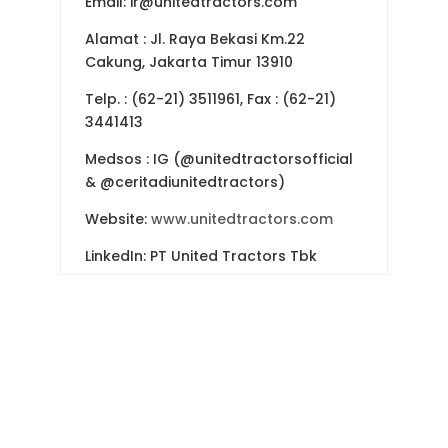
Email: ir@unitedtractors.com
Alamat : Jl. Raya Bekasi Km.22
Cakung, Jakarta Timur 13910
Telp. : (62-21) 3511961, Fax : (62-21)
3441413
Medsos : IG (@unitedtractorsofficial
& @ceritadiunitedtractors)
Website:
www.unitedtractors.com
LinkedIn: PT United Tractors Tbk