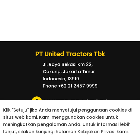
PT United Tractors Tbk
Jl. Raya Bekasi Km 22,
Cakung, Jakarta Timur
Indonesia, 13910
Phone +62 21 2457 9999
Klik "Setuju" jika Anda menyetujui penggunaan cookies di
situs web kami. Kami menggunakan cookies untuk
© 2026 United Tractors all right reserved.
meningkatkan pengalaman Anda. Untuk informasi lebih
kebijakan Privasi
Kontak
lanjut, silakan kunjungi halaman
Kebijakan Privasi
kami.