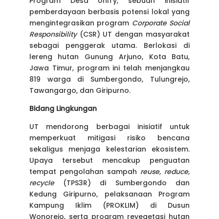
Program Desa UniTy, sebuah inisiatif
pemberdayaan berbasis potensi lokal yang
mengintegrasikan program
Corporate Social
Responsibility
(CSR) UT dengan masyarakat
sebagai penggerak utama. Berlokasi di
lereng hutan Gunung Arjuno, Kota Batu,
Jawa Timur, program ini telah menjangkau
819 warga di Sumbergondo, Tulungrejo,
Tawangargo, dan Giripurno.
Bidang Lingkungan
UT mendorong berbagai inisiatif untuk
memperkuat mitigasi risiko bencana
sekaligus menjaga kelestarian ekosistem.
Upaya tersebut mencakup penguatan
tempat pengolahan sampah
reuse, reduce,
recycle
(TPS3R) di Sumbergondo dan
Kedung Giripurno, pelaksanaan Program
Kampung Iklim (PROKLIM) di Dusun
Wonorejo, serta program revegetasi hutan