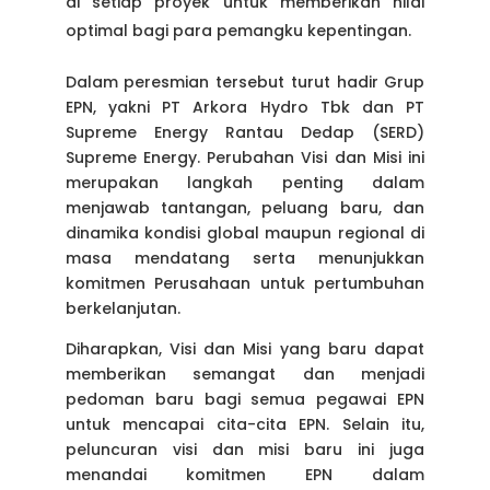
di setiap proyek untuk memberikan nilai
optimal bagi para pemangku kepentingan.
Dalam peresmian tersebut turut hadir Grup
EPN, yakni PT Arkora Hydro Tbk dan PT
Supreme Energy Rantau Dedap (SERD)
Supreme Energy. Perubahan Visi dan Misi ini
merupakan langkah penting dalam
menjawab tantangan, peluang baru, dan
dinamika kondisi global maupun regional di
masa mendatang serta menunjukkan
komitmen Perusahaan untuk pertumbuhan
berkelanjutan.
Diharapkan, Visi dan Misi yang baru dapat
memberikan semangat dan menjadi
pedoman baru bagi semua pegawai EPN
untuk mencapai cita-cita EPN. Selain itu,
peluncuran visi dan misi baru ini juga
menandai komitmen EPN dalam