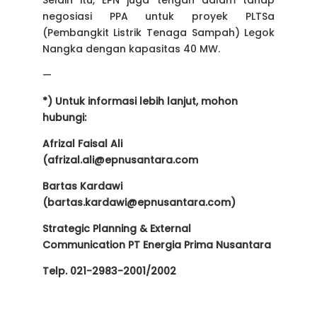
Selain itu, EPN juga tengah dalam tahap
negosiasi PPA untuk proyek PLTSa
(Pembangkit Listrik Tenaga Sampah) Legok
Nangka dengan kapasitas 40 MW.
—
*) Untuk informasi lebih lanjut, mohon
hubungi:
Afrizal Faisal Ali
(afrizal.ali@epnusantara.com
Bartas Kardawi
(bartas.kardawi@epnusantara.com)
Strategic Planning & External
Communication PT Energia Prima Nusantara
Telp. 021-2983-2001/2002