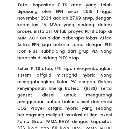
Total kapasitas PLTS atap yang telah
dipasang oleh EPN sejak 2018 hingga
November 2024 adalah 27,69 MWp, dengan
kapasitas 15 MWp yang sedang dalam
proses instalasi. Untuk proyek PLTS atap di
ADM, AOP Grup dan beberapa lokasi Affco
Astra, EPN juga bekerja sama dengan PLN
Icon Plus, subholding dari grup PLN yang
berbisnis di bidang PLTS atap.
Selain PLTS atap, EPN juga mengembangkan
sistem offgrid microgrid hybrid yang
menggabungkan Solar PV dengan Sistem
Penyimpanan Energi Baterai (BESS) serta
genset diesel untuk mengurangi
penggunaan bahan bakar diesel dan emisi
CO2. Proyek offgrid hybrid yang sedang
berlangsung meliputi instalasi di tiga lokasi
Pama Grup: PAMA BAYA dengan kapasitas
336 kWp dan 60 kWh BESS, PAMA MTBU