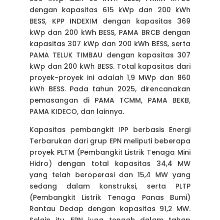
dengan kapasitas 615 kWp dan 200 kWh
BESS, KPP INDEXIM dengan kapasitas 369
kWp dan 200 kWh BESS, PAMA BRCB dengan
kapasitas 307 kWp dan 200 kWh BESS, serta
PAMA TELUK TIMBAU dengan kapasitas 307
kWp dan 200 kWh BESS. Total kapasitas dari
proyek-proyek ini adalah 1,9 MWp dan 860
kWh BESS. Pada tahun 2025, direncanakan
pemasangan di PAMA TCMM, PAMA BEKB,
PAMA KIDECO, dan lainnya.
Kapasitas pembangkit IPP berbasis Energi
Terbarukan dari grup EPN meliputi beberapa
proyek PLTM (Pembangkit Listrik Tenaga Mini
Hidro) dengan total kapasitas 34,4 MW
yang telah beroperasi dan 15,4 MW yang
sedang dalam konstruksi, serta PLTP
(Pembangkit Listrik Tenaga Panas Bumi)
Rantau Dedap dengan kapasitas 91,2 MW.