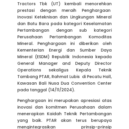
Tractors Tbk (UT) kembali menorehkan
prestasi dengan meraih Penghargaan
Inovasi Keteknisan dan Lingkungan Mineral
dan Batu Bara pada kategori Keselamatan
Pertambangan dengan sub kategori
Perusahaan Pertambangan Komoditas
Mineral. Penghargaan ini diberikan oleh
Kementerian Energi dan Sumber Daya
Mineral (ESDM) Republik Indonesia kepada
General Manager and Deputy Director
Operations sekaligus Kepala Teknik
Tambang PTAR, Rahmat Lubis di Pecatu Hall,
Kawasan Bali Nusa Dua Convention Center
pada tanggal (14/11/2024).
Penghargaan ini merupakan apresiasi atas
inovasi dan komitmen Perusahaan dalam
menerapkan Kaidah Teknik Pertambangan
yang baik. PTAR akan terus berupaya
mengintegrasikan prinsip-prinsip