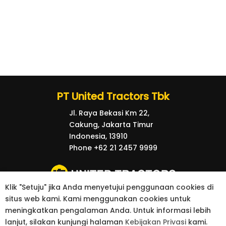
PT United Tractors Tbk
Jl. Raya Bekasi Km 22,
Cakung, Jakarta Timur
Indonesia, 13910
Phone +62 21 2457 9999
Klik "Setuju" jika Anda menyetujui penggunaan cookies di
situs web kami. Kami menggunakan cookies untuk
© 2026 United Tractors all right reserved.
meningkatkan pengalaman Anda. Untuk informasi lebih
kebijakan Privasi
Kontak
lanjut, silakan kunjungi halaman
Kebijakan Privasi
kami.