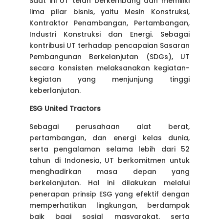
Saat ini UT telah berkembang dan memiliki
lima pilar bisnis, yaitu Mesin Konstruksi,
Kontraktor Penambangan, Pertambangan,
Industri Konstruksi dan Energi. Sebagai
kontribusi UT terhadap pencapaian Sasaran
Pembangunan Berkelanjutan (SDGs), UT
secara konsisten melaksanakan kegiatan-
kegiatan yang menjunjung tinggi
keberlanjutan.
ESG United Tractors
Sebagai perusahaan alat berat,
pertambangan, dan energi kelas dunia,
serta pengalaman selama lebih dari 52
tahun di Indonesia, UT berkomitmen untuk
menghadirkan masa depan yang
berkelanjutan. Hal ini dilakukan melalui
penerapan prinsip ESG yang efektif dengan
memperhatikan lingkungan, berdampak
baik bagi sosial masyarakat, serta