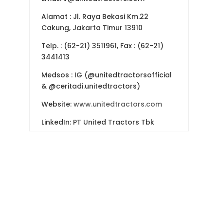
Alamat
: Jl. Raya Bekasi Km.22
Cakung, Jakarta Timur 13910
Telp.
: (62-21) 3511961, Fax : (62-21)
3441413
Medsos
: IG (@unitedtractorsofficial
& @ceritadi.unitedtractors)
Website:
www.unitedtractors.com
LinkedIn: PT United Tractors Tbk