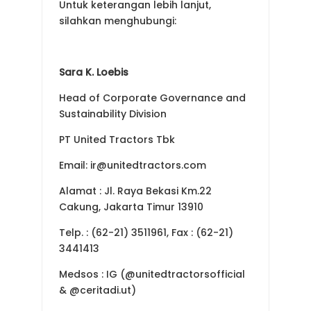
Untuk keterangan lebih lanjut,
silahkan menghubungi:
Sara K. Loebis
Head of Corporate Governance and
Sustainability Division
PT United Tractors Tbk
Email: ir@unitedtractors.com
Alamat : Jl. Raya Bekasi Km.22
Cakung, Jakarta Timur 13910
Telp. : (62-21) 3511961, Fax : (62-21)
3441413
Medsos : IG (@unitedtractorsofficial
& @ceritadi.ut)