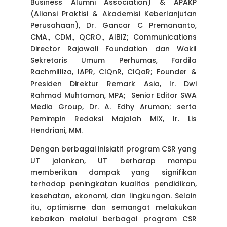
Business Alumni Association) & APAKP
(Aliansi Praktisi & Akademisi Keberlanjutan
Perusahaan), Dr. Gancar C Premananto,
CMA., CDM., QCRO., AIBIZ; Communications
Director Rajawali Foundation dan Wakil
Sekretaris Umum Perhumas, Fardila
Rachmilliza, IAPR, CIQnR, CIQaR; Founder &
Presiden Direktur Remark Asia, Ir. Dwi
Rahmad Muhtaman, MPA; Senior Editor SWA
Media Group, Dr. A. Edhy Aruman; serta
Pemimpin Redaksi Majalah MIX, Ir. Lis
Hendriani, MM.
Dengan berbagai inisiatif program CSR yang
UT jalankan, UT berharap mampu
memberikan dampak yang signifikan
terhadap peningkatan kualitas pendidikan,
kesehatan, ekonomi, dan lingkungan. Selain
itu, optimisme dan semangat melakukan
kebaikan melalui berbagai program CSR