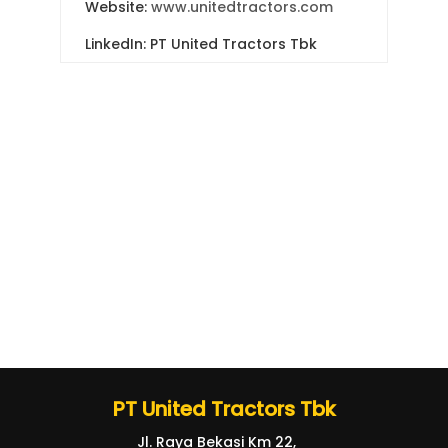
Website:
www.unitedtractors.com
LinkedIn: PT United Tractors Tbk
PT United Tractors Tbk
Jl. Raya Bekasi Km 22,