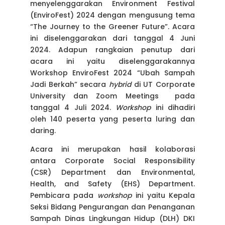
menyelenggarakan Environment Festival
(EnviroFest) 2024 dengan mengusung tema
“The Journey to the Greener Future”. Acara
ini diselenggarakan dari tanggal 4 Juni
2024. Adapun rangkaian penutup dari
acara ini yaitu diselenggarakannya
Workshop EnviroFest 2024 “Ubah Sampah
Jadi Berkah” secara
hybrid
di UT Corporate
University dan Zoom Meetings pada
tanggal 4 Juli 2024.
Workshop
ini dihadiri
oleh 140 peserta yang peserta luring dan
daring.
Acara ini merupakan hasil kolaborasi
antara Corporate Social Responsibility
(CSR) Department dan Environmental,
Health, and Safety (EHS) Department.
Pembicara pada
workshop
ini yaitu Kepala
Seksi Bidang Pengurangan dan Penanganan
Sampah Dinas Lingkungan Hidup (DLH) DKI