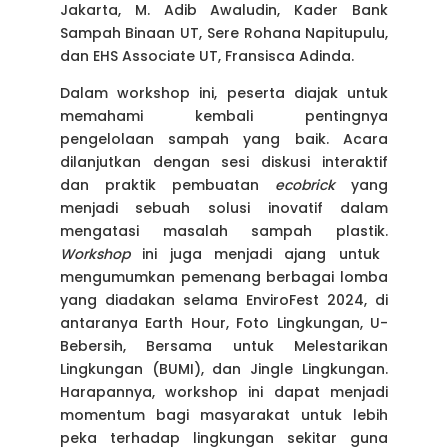
Jakarta, M. Adib Awaludin, Kader Bank
Sampah Binaan UT, Sere Rohana Napitupulu,
dan EHS Associate UT, Fransisca Adinda.
Dalam workshop ini, peserta diajak untuk
memahami kembali pentingnya
pengelolaan sampah yang baik. Acara
dilanjutkan dengan sesi diskusi interaktif
dan praktik pembuatan
ecobrick
yang
menjadi sebuah solusi inovatif dalam
mengatasi masalah sampah plastik.
Workshop
ini juga menjadi ajang untuk
mengumumkan pemenang berbagai lomba
yang diadakan selama EnviroFest 2024, di
antaranya Earth Hour, Foto Lingkungan, U-
Bebersih, Bersama untuk Melestarikan
Lingkungan (BUMI), dan Jingle Lingkungan.
Harapannya, workshop ini dapat menjadi
momentum bagi masyarakat untuk lebih
peka terhadap lingkungan sekitar guna