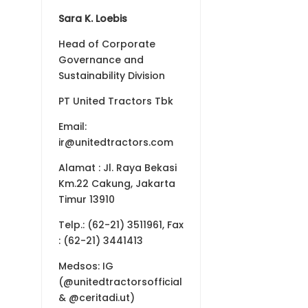
Sara K. Loebis
Head of Corporate
Governance and
Sustainability Division
PT United Tractors Tbk
Email:
ir@unitedtractors.com
Alamat
: Jl. Raya Bekasi
Km.22 Cakung, Jakarta
Timur 13910
Telp.: (62-21) 3511961, Fax
: (62-21) 3441413
Medsos: IG
(@unitedtractorsofficial
& @ceritadi.ut)