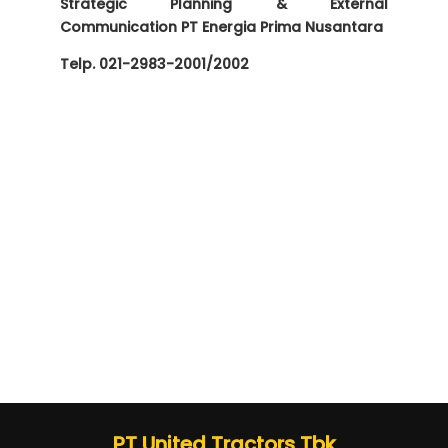
Strategic Planning & External
Communication PT Energia Prima Nusantara
Telp. 021-2983-2001/2002
PT United Tractors Tbk