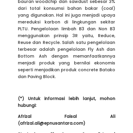
bauran woodchip dan sawdust sebesar 3%
dari total konsumsi bahan bakar (coal)
yang digunakan. Hal ini juga menjadi upaya
mereduksi karbon di lingkungan sekitar
PLTU. Pengelolaan limbah B3 dan Non B3
menggunakan prinsip 3R yaitu, Reduce,
Reuse dan Recycle. Salah satu pengelolaan
terbesar adalah pengelolaan Fly Ash dan
Bottom Ash dengan memanfaatkannya
menjadi produk yang bernilai ekonomis
seperti menjadikan produk concrete Batako
dan Paving Block.
(*) Untuk informasi lebih lanjut, mohon
hubungi:
Afrizal Faisal Ali
(afrizal.ali@epnusantara.com)