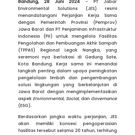
Bandung, 28 Juni 2024
– PT Jabar
Environmental Solutions (JES) resmi
menandatangani Perjanjian Kerja Sama
dengan Pemerintah Provinsi (Pemprov)
Jawa Barat dan PT Penjaminan Infrastruktur
Indonesia (PII) untuk mengelola Fasilitas
Pengolahan dan Pembuangan Akhir Sampah
(TPPAS) Regional Legok Nangka, yang
seremoni nya berlokasi di Gedung Sate,
Kota Bandung. Kerja sama ini menandai
langkah penting dalam upaya peningkatan
pengelolaan limbah dan pengembangan
solusi lingkungan yang berkelanjutan di
Jawa Barat dengan mengimplementasikan
aspek
Environmental, Social
, dan
Governance
(ESG).
Berdasarkan jangka waktu perjanjian, JES
akan memiliki konsesi pengoperasian
fasilitas tersebut selama 20 tahun, terhitung