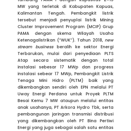
MW yang terletak di Kabupaten Kapuas,
Kalimantan Tengah. Pembangkit listrik
tersebut menjadi penyuplai listrik Mining
Cluster Improvement Program (MCIP) Grup
PAMA dengan skema Wilayah Usaha
Ketenagalistrikan (“WUK”). Tahun 2018,
new
stream business
beralih ke sektor Energi
Terbarukan, mulai dari penyediaan PLTS
Atap secara sistematik dengan total
instalasi sebesar 17 MWp dan progress
instalasi sebear 17 MWp, Pembangkit Listrik
Tenaga Mini Hidro (PLTM) baik yang
dikembangkan sendiri oleh EPN melalui PT
Uway Energi Perdana untuk Proyek PLTM
Besai Kemu 7 MW ataupun melalui entitas
anak usahanya, PT Arkora Hydro Tbk, serta
pembangunan jaringan transmisi distribusi
yang dikembangkan oleh PT Bina Pertiwi
Energi yang juga sebagai salah satu entitas