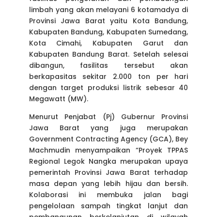
limbah yang akan melayani 6 kotamadya di
Provinsi Jawa Barat yaitu Kota Bandung,
Kabupaten Bandung, Kabupaten Sumedang,
Kota Cimahi, Kabupaten Garut dan
Kabupaten Bandung Barat. Setelah selesai
dibangun, fasilitas tersebut akan
berkapasitas sekitar 2.000 ton per hari
dengan target produksi listrik sebesar 40
Megawatt (MW).
Menurut
Penjabat (
Pj) Gubernur Provinsi
Jawa Barat yang juga merupakan
Government Contracting Agency
(GCA), Bey
Machmudin menyampaikan “Proyek TPPAS
Regional Legok Nangka merupakan upaya
pemerintah Provinsi Jawa Barat terhadap
masa depan yang lebih hijau dan bersih.
Kolaborasi ini membuka jalan bagi
pengelolaan sampah tingkat lanjut dan
pembangunan berkelanjutan di wilayah