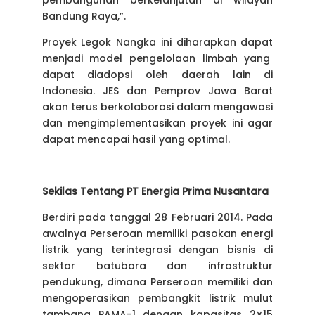
Bandung Raya,”.
Proyek Legok Nangka ini diharapkan dapat
menjadi model pengelolaan limbah yang
dapat diadopsi oleh daerah lain di
Indonesia. JES dan Pemprov Jawa Barat
akan terus berkolaborasi dalam mengawasi
dan mengimplementasikan proyek ini agar
dapat mencapai hasil yang optimal.
Sekilas Tentang PT Energia Prima Nusantara
Berdiri pada tanggal 28 Februari 2014. Pada
awalnya Perseroan memiliki pasokan energi
listrik yang terintegrasi dengan bisnis di
sektor batubara dan infrastruktur
pendukung, dimana Perseroan memiliki dan
mengoperasikan pembangkit listrik mulut
tambang PAMA-1 dengan kapasitas 2×15