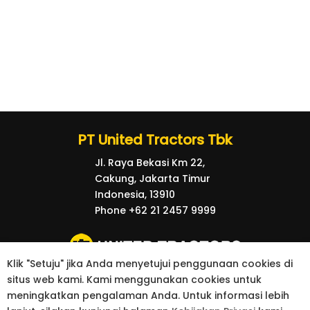
PT United Tractors Tbk
Jl. Raya Bekasi Km 22,
Cakung, Jakarta Timur
Indonesia, 13910
Phone +62 21 2457 9999
Klik "Setuju" jika Anda menyetujui penggunaan cookies di
situs web kami. Kami menggunakan cookies untuk
© 2026 United Tractors all right reserved.
meningkatkan pengalaman Anda. Untuk informasi lebih
kebijakan Privasi
Kontak