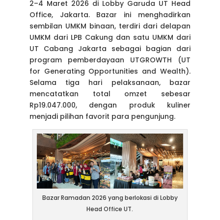
2–4 Maret 2026 di Lobby Garuda UT Head
Office, Jakarta. Bazar ini menghadirkan
sembilan UMKM binaan, terdiri dari delapan
UMKM dari LPB Cakung dan satu UMKM dari
UT Cabang Jakarta sebagai bagian dari
program pemberdayaan UTGROWTH (UT
for Generating Opportunities and Wealth).
Selama tiga hari pelaksanaan, bazar
mencatatkan total omzet sebesar
Rp19.047.000, dengan produk kuliner
menjadi pilihan favorit para pengunjung.
Bazar Ramadan 2026 yang berlokasi di Lobby
Head Office UT.