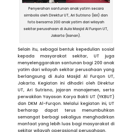
Penyerahan santunan anak yatim secara
simbolis oleh Direktur UT, Ari Sutrisno (kiri) dan
foto bersama 200 anak yatim dari wilayah
sekitar perusahaan di Aula Masjid Al Furqon UT,
Jakarta (kanan).
Selain itu, sebagai bentuk kepedulian sosial
kepada masyarakat sekitar, UT juga
menyelenggarakan santunan bagi 200 anak
yatim dari wilayah sekitar perusahaan yang
berlangsung di Aula Masjid Al Furqon UT,
Jakarta. Kegiatan ini dihadiri oleh Direktur
UT, Ari Sutrisno, jajaran manajemen, serta
perwakilan Yayasan Karya Bakti UT (YKBUT)
dan DKM Al-Furqon. Melalui kegiatan ini, UT
berharap dapat terus menumbuhkan
semangat berbagi sekaligus menghadirkan
manfaat yang lebih luas bagi masyarakat di
sekitar wilayah operasional perusahaan.