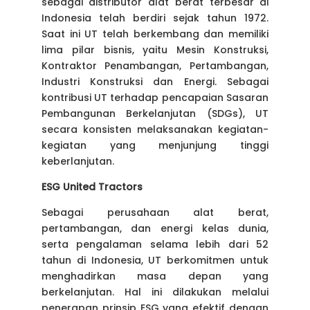
sebagai distributor alat berat terbesar di
Indonesia telah berdiri sejak tahun 1972.
Saat ini UT telah berkembang dan memiliki
lima pilar bisnis, yaitu Mesin Konstruksi,
Kontraktor Penambangan, Pertambangan,
Industri Konstruksi dan Energi. Sebagai
kontribusi UT terhadap pencapaian Sasaran
Pembangunan Berkelanjutan (SDGs), UT
secara konsisten melaksanakan kegiatan-
kegiatan yang menjunjung tinggi
keberlanjutan.
ESG United Tractors
Sebagai perusahaan alat berat,
pertambangan, dan energi kelas dunia,
serta pengalaman selama lebih dari 52
tahun di Indonesia, UT berkomitmen untuk
menghadirkan masa depan yang
berkelanjutan. Hal ini dilakukan melalui
penerapan prinsip ESG yang efektif dengan