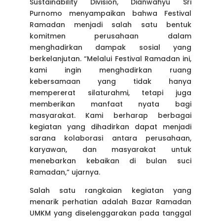
Sustainability Division, Dianwahyu Sri
Purnomo
menyampaikan bahwa Festival
Ramadan menjadi salah satu bentuk
komitmen perusahaan dalam
menghadirkan dampak sosial yang
berkelanjutan.
“Melalui Festival Ramadan ini,
kami ingin menghadirkan ruang
kebersamaan yang tidak hanya
mempererat silaturahmi, tetapi juga
memberikan manfaat nyata bagi
masyarakat. Kami berharap berbagai
kegiatan yang dihadirkan dapat menjadi
sarana kolaborasi antara perusahaan,
karyawan, dan masyarakat untuk
menebarkan kebaikan di bulan suci
Ramadan,” ujarnya.
Salah satu rangkaian kegiatan yang
menarik perhatian adalah Bazar Ramadan
UMKM yang diselenggarakan pada tanggal