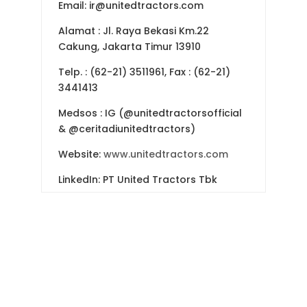
Email: ir@unitedtractors.com
Alamat : Jl. Raya Bekasi Km.22
Cakung, Jakarta Timur 13910
Telp. : (62-21) 3511961, Fax : (62-21)
3441413
Medsos : IG (@unitedtractorsofficial
& @ceritadiunitedtractors)
Website:
www.unitedtractors.com
LinkedIn: PT United Tractors Tbk