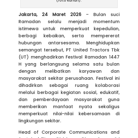
(foto kanan).
Jakarta, 24 Maret 2026
– Bulan suci
Ramadan selalu menjadi momentum
istimewa untuk memperkuat kepedulian,
berbagi kebaikan, serta mempererat
hubungan antarsesama. Menghidupkan
semangat tersebut, PT United Tractors Tbk
(UT) menghadirkan Festival Ramadan 1447
H yang berlangsung selama satu bulan
dengan melibatkan karyawan dan
masyarakat sekitar perusahaan.
Festival ini
dihadirkan sebagai ruang kolaborasi
melalui berbagai kegiatan sosial, edukatif,
dan pemberdayaan masyarakat guna
memberikan manfaat nyata sekaligus
memperkuat nilai-nilai kebersamaan di
lingkungan sekitar.
Head of Corporate Communications and