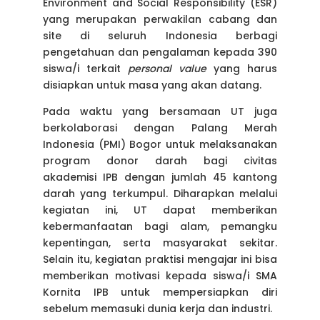
Environment and Social Responsibility (ESR)
yang merupakan perwakilan cabang dan
site di seluruh Indonesia berbagi
pengetahuan dan pengalaman kepada 390
siswa/i terkait
personal value
yang harus
disiapkan untuk masa yang akan datang.
Pada waktu yang bersamaan UT juga
berkolaborasi dengan Palang Merah
Indonesia (PMI) Bogor untuk melaksanakan
program donor darah bagi civitas
akademisi IPB dengan jumlah 45 kantong
darah yang terkumpul. Diharapkan melalui
kegiatan ini, UT dapat memberikan
kebermanfaatan bagi alam, pemangku
kepentingan, serta masyarakat sekitar.
Selain itu, kegiatan praktisi mengajar ini bisa
memberikan motivasi kepada siswa/i SMA
Kornita IPB untuk mempersiapkan diri
sebelum memasuki dunia kerja dan industri.