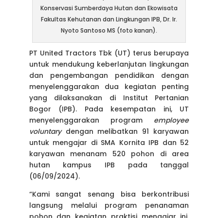
Konservasi Sumberdaya Hutan dan Ekowisata
Fakultas Kehutanan dan Lingkungan IPB, Dr. Ir.
Nyoto Santoso MS (foto kanan).
PT United Tractors Tbk (UT) terus berupaya
untuk mendukung keberlanjutan lingkungan
dan pengembangan pendidikan dengan
menyelenggarakan dua kegiatan penting
yang dilaksanakan di Institut Pertanian
Bogor (IPB). Pada kesempatan ini, UT
menyelenggarakan program
employee
voluntary
dengan melibatkan 91 karyawan
untuk mengajar di SMA Kornita IPB dan 52
karyawan menanam 520 pohon di area
hutan kampus IPB pada tanggal
(06/09/2024).
“Kami sangat senang bisa berkontribusi
langsung melalui program penanaman
pohon dan kegiatan praktisi mengajar ini.