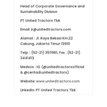
Head of Corporate Governance and
Sustainability Division
PT United Tractors Tbk
Email: ir@unitedtractors.com
Alamat
: Jl. Raya Bekasi Km.22
Cakung, Jakarta Timur 13910
Telp.
: (62-21) 3511961, Fax : (62-21)
3441413
Medsos
: IG (@unitedtractorsofficial
& @ceritadi.unitedtractors)
Website:
www.unitedtractors.com
LinkedIn: PT United Tractors Tbk