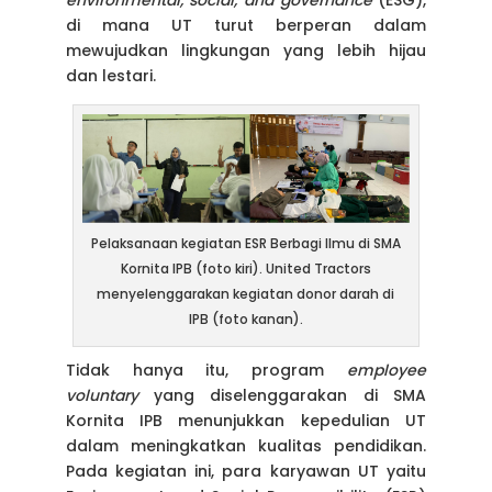
environmental, social, and governance
(ESG),
di mana UT turut berperan dalam
mewujudkan lingkungan yang lebih hijau
dan lestari.
Pelaksanaan kegiatan ESR Berbagi Ilmu di SMA
Kornita IPB (foto kiri). United Tractors
menyelenggarakan kegiatan donor darah di
IPB (foto kanan).
Tidak hanya itu, program
employee
voluntary
yang diselenggarakan di SMA
Kornita IPB menunjukkan kepedulian UT
dalam meningkatkan kualitas pendidikan.
Pada kegiatan ini, para karyawan UT yaitu