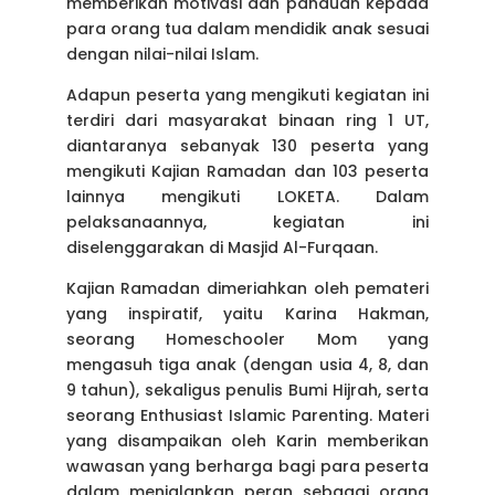
memberikan motivasi dan panduan kepada
para orang tua dalam mendidik anak sesuai
dengan nilai-nilai Islam.
Adapun peserta yang mengikuti kegiatan ini
terdiri dari masyarakat binaan ring 1 UT,
diantaranya sebanyak 130 peserta yang
mengikuti Kajian Ramadan dan 103 peserta
lainnya mengikuti LOKETA. Dalam
pelaksanaannya, kegiatan ini
diselenggarakan di Masjid Al-Furqaan.
Kajian Ramadan dimeriahkan oleh pemateri
yang inspiratif, yaitu Karina Hakman,
seorang Homeschooler Mom yang
mengasuh tiga anak (dengan usia 4, 8, dan
9 tahun), sekaligus penulis Bumi Hijrah, serta
seorang Enthusiast Islamic Parenting. Materi
yang disampaikan oleh Karin memberikan
wawasan yang berharga bagi para peserta
dalam menjalankan peran sebagai orang