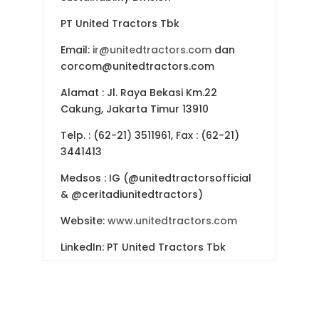
PT United Tractors Tbk
Email:
ir@unitedtractors.com
dan
corcom@unitedtractors.com
Alamat : Jl. Raya Bekasi Km.22
Cakung, Jakarta Timur 13910
Telp. : (62-21) 3511961, Fax : (62-21)
3441413
Medsos : IG (@unitedtractorsofficial
& @ceritadiunitedtractors)
Website:
www.unitedtractors.com
LinkedIn: PT United Tractors Tbk