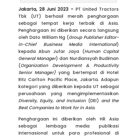
Jakarta, 28 Juni 2023 –
PT United Tractors
Tbk (UT) berhasil meraih penghargaan
sebagai tempat kerja terbaik di Asia.
Penghargaan ini diberikan secara langsung
oleh Dato William Ng (
Group Publisher Editor-
in-Chief Business Media International
)
kepada Abun Jufar Jaya (
Human Capital
General Manager
) dan Nurdiansyah Budiman
(
Organization Development & Productivity
Senior Manager
)
yang bertempat di Hotel
Ritz Carlton Pacific Place, Jakarta. Adapun
kategori yang diberikan kepada UT sebagai
perusahaan yang mengimplementasikan
Diversity, Equity, and Inclusion
(DEI)
and the
Best Companies to Work for in Asia.
Penghargaan ini diberikan oleh HR Asia
sebagai lembaga media publikasi
internasional untuk para profesional di