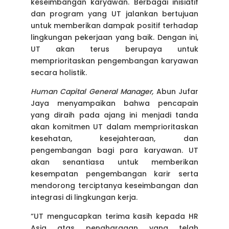
keseimbangan karyawan. Berbagai inisiatif
dan program yang UT jalankan bertujuan
untuk memberikan dampak positif terhadap
lingkungan pekerjaan yang baik. Dengan ini,
UT akan terus berupaya untuk
memprioritaskan pengembangan karyawan
secara holistik.
Human Capital General Manager,
Abun Jufar
Jaya menyampaikan bahwa pencapain
yang diraih pada ajang ini menjadi tanda
akan komitmen UT dalam memprioritaskan
kesehatan, kesejahteraan, dan
pengembangan bagi para karyawan. UT
akan senantiasa untuk memberikan
kesempatan pengembangan karir serta
mendorong terciptanya keseimbangan dan
integrasi di lingkungan kerja.
“UT mengucapkan terima kasih kepada HR
Asia atas penghargaan yang telah