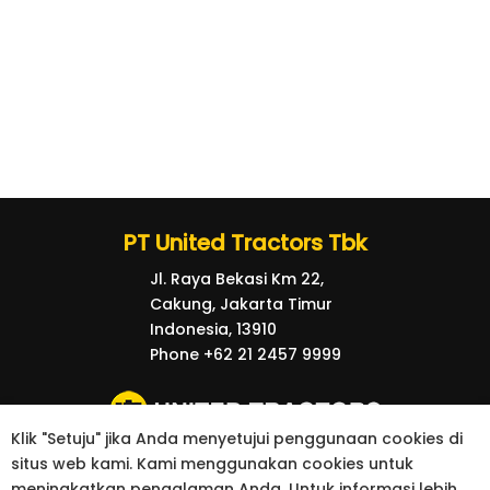
PT United Tractors Tbk
Jl. Raya Bekasi Km 22,
Cakung, Jakarta Timur
Indonesia, 13910
Phone +62 21 2457 9999
Klik "Setuju" jika Anda menyetujui penggunaan cookies di
situs web kami. Kami menggunakan cookies untuk
© 2026 United Tractors all right reserved.
meningkatkan pengalaman Anda. Untuk informasi lebih