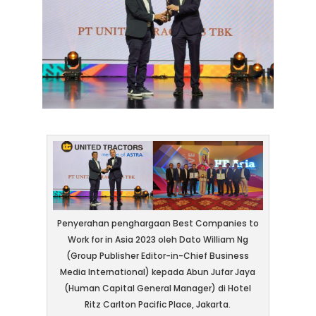
Penyerahan penghargaan Best Companies to
Work for in Asia 2023 oleh Dato William Ng
(Group Publisher Editor-in-Chief Business
Media International) kepada Abun Jufar Jaya
(Human Capital General Manager) di Hotel
Ritz Carlton Pacific Place, Jakarta.