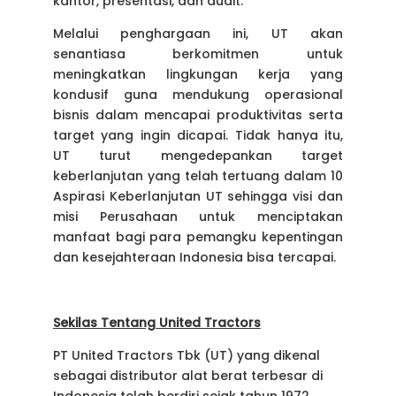
kantor, presentasi, dan audit.
Melalui penghargaan ini, UT akan
senantiasa berkomitmen untuk
meningkatkan lingkungan kerja yang
kondusif guna mendukung operasional
bisnis dalam mencapai produktivitas serta
target yang ingin dicapai. Tidak hanya itu,
UT turut mengedepankan target
keberlanjutan yang telah tertuang dalam 10
Aspirasi Keberlanjutan UT sehingga visi dan
misi Perusahaan untuk menciptakan
manfaat bagi para pemangku kepentingan
dan kesejahteraan Indonesia bisa tercapai.
Sekilas Tentang United Tractors
PT United Tractors Tbk (UT) yang dikenal
sebagai distributor alat berat terbesar di
Indonesia telah berdiri sejak tahun 1972.