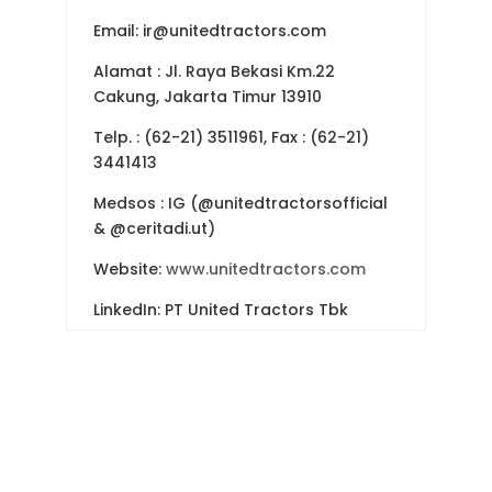
Email: ir@unitedtractors.com
Alamat : Jl. Raya Bekasi Km.22
Cakung, Jakarta Timur 13910
Telp. : (62-21) 3511961, Fax : (62-21)
3441413
Medsos : IG (@unitedtractorsofficial
& @ceritadi.ut)
Website:
www.unitedtractors.com
LinkedIn: PT United Tractors Tbk