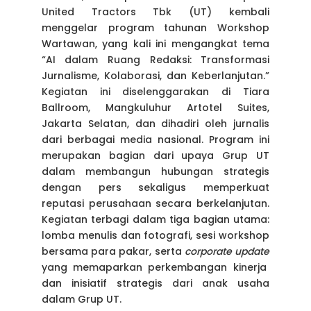
United Tractors Tbk (UT) kembali
menggelar program tahunan Workshop
Wartawan, yang kali ini mengangkat tema
“AI dalam Ruang Redaksi: Transformasi
Jurnalisme, Kolaborasi, dan Keberlanjutan.”
Kegiatan ini diselenggarakan di Tiara
Ballroom, Mangkuluhur Artotel Suites,
Jakarta Selatan, dan dihadiri oleh jurnalis
dari berbagai media nasional. Program ini
merupakan bagian dari upaya Grup UT
dalam membangun hubungan strategis
dengan pers sekaligus memperkuat
reputasi perusahaan secara berkelanjutan.
Kegiatan terbagi dalam tiga bagian utama:
lomba menulis dan fotografi, sesi workshop
bersama para pakar, serta
corporate update
yang memaparkan perkembangan kinerja
dan inisiatif strategis dari anak usaha
dalam Grup UT.