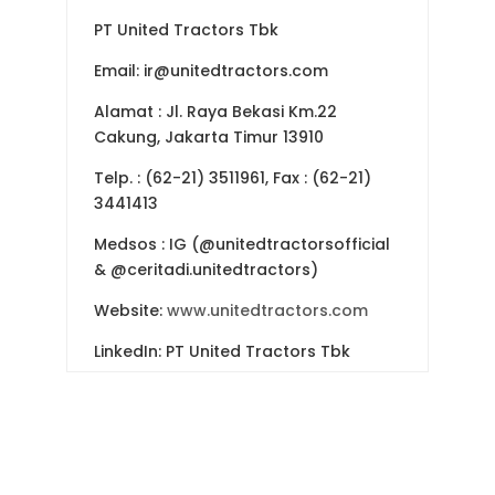
PT United Tractors Tbk
Email: ir@unitedtractors.com
Alamat
: Jl. Raya Bekasi Km.22
Cakung, Jakarta Timur 13910
Telp.
: (62-21) 3511961, Fax : (62-21)
3441413
Medsos
: IG (@unitedtractorsofficial
& @ceritadi.unitedtractors)
Website:
www.unitedtractors.com
LinkedIn: PT United Tractors Tbk