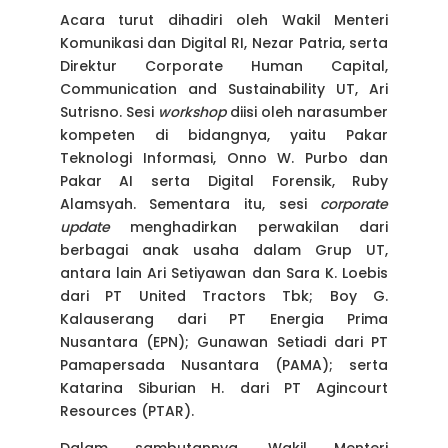
Acara turut dihadiri oleh Wakil Menteri
Komunikasi dan Digital RI, Nezar Patria, serta
Direktur Corporate Human Capital,
Communication and Sustainability UT, Ari
Sutrisno. Sesi
workshop
diisi oleh narasumber
kompeten di bidangnya, yaitu Pakar
Teknologi Informasi, Onno W. Purbo dan
Pakar AI serta Digital Forensik, Ruby
Alamsyah. Sementara itu, sesi
corporate
update
menghadirkan perwakilan dari
berbagai anak usaha dalam Grup UT,
antara lain Ari Setiyawan dan Sara K. Loebis
dari PT United Tractors Tbk; Boy G.
Kalauserang dari PT Energia Prima
Nusantara (EPN); Gunawan Setiadi dari PT
Pamapersada Nusantara (PAMA); serta
Katarina Siburian H. dari PT Agincourt
Resources (PTAR).