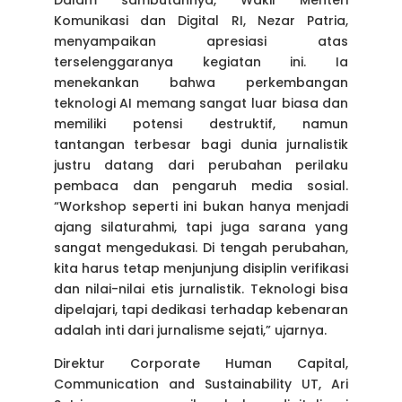
Dalam sambutannya, Wakil Menteri
Komunikasi dan Digital RI, Nezar Patria,
menyampaikan apresiasi atas
terselenggaranya kegiatan ini. Ia
menekankan bahwa perkembangan
teknologi AI memang sangat luar biasa dan
memiliki potensi destruktif, namun
tantangan terbesar bagi dunia jurnalistik
justru datang dari perubahan perilaku
pembaca dan pengaruh media sosial.
“Workshop seperti ini bukan hanya menjadi
ajang silaturahmi, tapi juga sarana yang
sangat mengedukasi. Di tengah perubahan,
kita harus tetap menjunjung disiplin verifikasi
dan nilai-nilai etis jurnalistik. Teknologi bisa
dipelajari, tapi dedikasi terhadap kebenaran
adalah inti dari jurnalisme sejati,” ujarnya.
Direktur Corporate Human Capital,
Communication and Sustainability UT, Ari