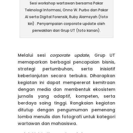
Sesi workshop wartawan bersama Pakar
Teknologi Informasi, Onno W. Purbo dan Pakar
AI serta Digital Forensik, Ruby Alamsyah (foto
kiri) . Penyampaian corporate update oleh
perwakilan dari Grup UT (foto kanan).
Melalui sesi
corporate update
, Grup UT
memaparkan berbagai pencapaian bisnis,
strategi pertumbuhan, serta inisiatif
keberlanjutan secara terbuka. Diharapkan
kegiatan ini dapat mempererat kemitraan
dengan media dan membentuk ekosistem
jurnalis yang adaptif, kompeten, serta
berdaya saing tinggi. Rangkaian kegiatan
ditutup dengan pengumuman pemenang
lomba menulis dan fotografi untuk kategori
wartawan dan mahasiswa.