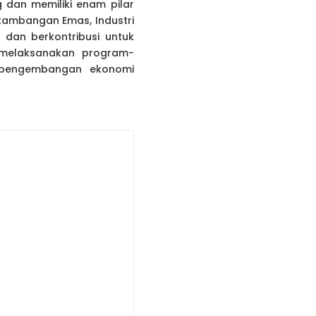
g dan memiliki enam pilar
rtambangan Emas, Industri
dan berkontribusi untuk
 melaksanakan program-
, pengembangan ekonomi