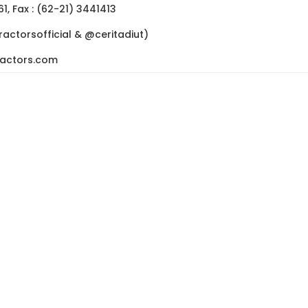
1, Fax : (62-21) 3441413
actorsofficial & @ceritadiut)
ractors.com