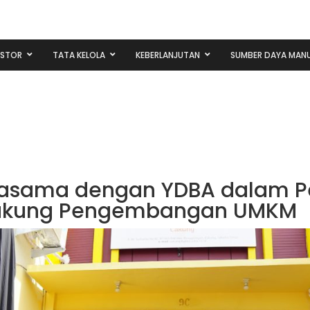
ESTOR
TATA KELOLA
KEBERLANJUTAN
SUMBER DAYA MANU
rjasama dengan YDBA dalam Pe
ukung Pengembangan UMKM