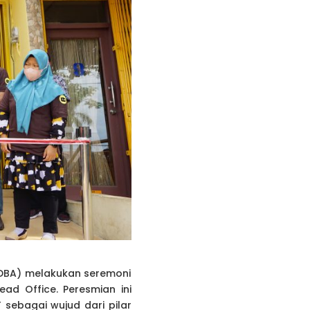
YDBA) melakukan seremoni
d Office. Peresmian ini
ebagai wujud dari pilar