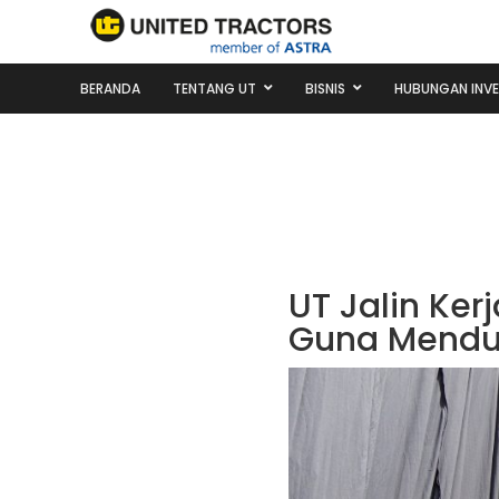
BERANDA
TENTANG UT
BISNIS
HUBUNGAN INV
UT Jalin Ke
Guna Mend