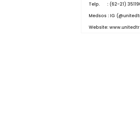
Telp. : (62-21) 351196
Medsos : IG (@unitedtr
Website: www.unitedt