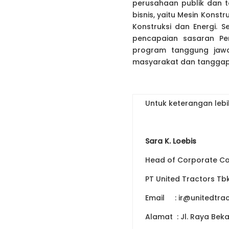
perusahaan publik dan te
bisnis, yaitu Mesin Kons
Konstruksi dan Energi.
pencapaian sasaran Pe
program tanggung jawa
masyarakat dan tanggap
Untuk keterangan lebi
Sara K. Loebis
Head of Corporate Co
PT United Tractors Tb
Email : ir@unitedtra
Alamat : Jl. Raya Bek