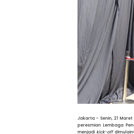
Jakarta – Senin, 21 Mar
peresmian Lembaga Peng
menjadi
kick-off
dimulai