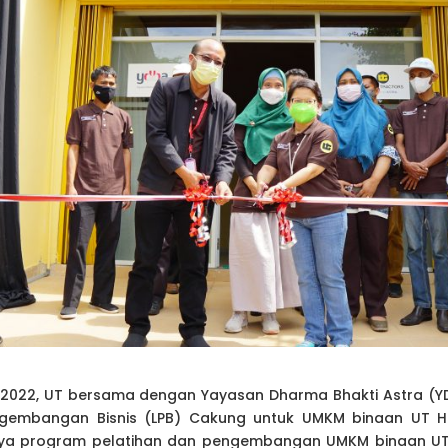
et 2022, UT bersama dengan Yayasan Dharma Bhakti Astra (
embangan Bisnis (LPB) Cakung untuk UMKM binaan UT Hea
nya program pelatihan dan pengembangan UMKM binaan UT s